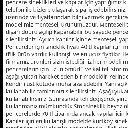
pencere sineklikleri ve kapılar için yaptığımız ku
telefon ile bizlere ulaşarak sipariş edebilirsiniz
üzerinde ve fiyatlarından bilgi vermek gerekirs
modelimiz menteşeli ürünümüzdür. Menteşeli tak
dışarı doğru açılıp kapanabilir bu sayede pencer
silebilirsiniz. Ayrıca kapılar içinde menteşeli ya
Pencereler için sineklik fiyatı 40 tl kapılar için 
tl’lik ürün vardır. kullanışlı ve en ucuz fiyatları 
firmamız ürünleri sizin istediğiniz her modeli 
pencerelerin için uzun ömürlü ve kaliteli stor m
aşağı yukarı hareket eden bir modeldir. Yerind
kendini üst kutuda muhafaza edebilir. Yani açık
kullanabilir camlarınızı silebilirsiniz. Aşağı yuka
kullanabilirsiniz. Sonrasında teli değişerek yin
kullanmanız mümkündür. Stor sineklik beyaz olu
pencerelerde 70 tl civarında ancak kapılar için 
Kapılar için en kullanışlı modelde kurtköy sinek