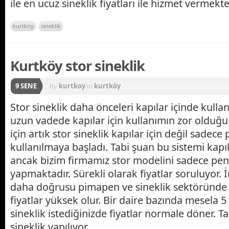
ile en ucuz sineklik fiyatları ile hizmet vermekte
kurtköy
sineklik
Kurtköy stor sineklik
9 SENE
by
kurtkoy
in
kurtköy
Stor sineklik daha önceleri kapılar içinde kulla
uzun vadede kapılar için kullanımın zor olduğu 
için artık stor sineklik kapılar için değil sadece
kullanılmaya başladı. Tabi şuan bu sistemi kapıl
ancak bizim firmamız stor modelini sadece penc
yapmaktadır. Sürekli olarak fiyatlar soruluyor.
daha doğrusu pimapen ve sineklik sektöründe 1
fiyatlar yüksek olur. Bir daire bazında mesela 5
sineklik istediğinizde fiyatlar normale döner. Tab
sineklik yapılıyor.