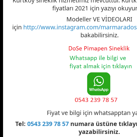
Kurtköy sineklik hizmetimiz mevcuttur. Kurtk
fiyatları 2021 için yazıyı okuyu
Modeller VE VİDEOLARI
için
http://www.instagram.com/marmaradose
bakabilirsiniz.
Fiyat ve bilgi için whatsapptan ya
Tel:
0543 239 78 57
numara üstüne tıklay
yazabilirsiniz.