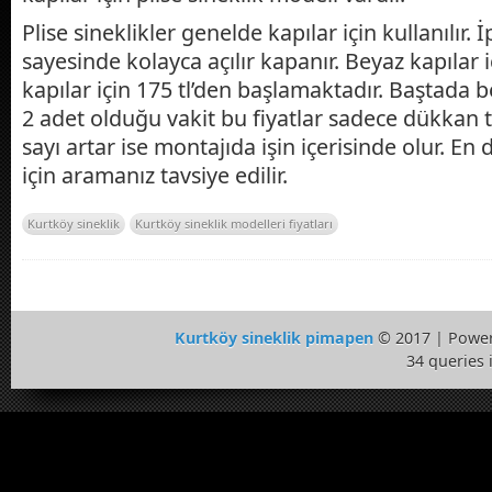
Plise sineklikler genelde kapılar için kullanılır. İ
sayesinde kolayca açılır kapanır. Beyaz kapılar i
kapılar için 175 tl’den başlamaktadır. Baştada be
2 adet olduğu vakit bu fiyatlar sadece dükkan t
sayı artar ise montajıda işin içerisinde olur. En
için aramanız tavsiye edilir.
Kurtköy sineklik
Kurtköy sineklik modelleri fiyatları
Kurtköy sineklik pimapen
© 2017 | Powe
34 queries 