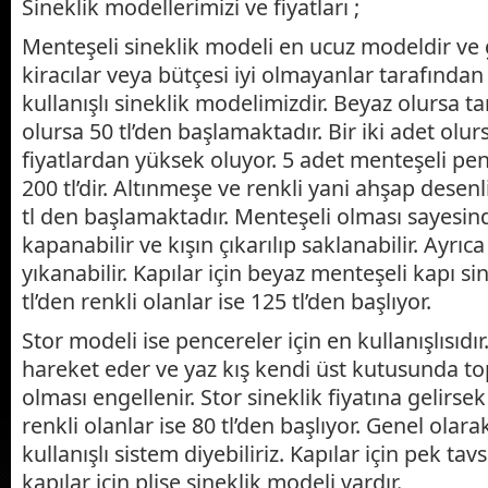
Sineklik modellerimizi ve fiyatları ;
Menteşeli sineklik modeli en ucuz modeldir ve 
kiracılar veya bütçesi iyi olmayanlar tarafından
kullanışlı sineklik modelimizdir. Beyaz olursa ta
olursa 50 tl’den başlamaktadır. Bir iki adet olu
fiyatlardan yüksek oluyor. 5 adet menteşeli penc
200 tl’dir. Altınmeşe ve renkli yani ahşap desenl
tl den başlamaktadır. Menteşeli olması sayesinde
kapanabilir ve kışın çıkarılıp saklanabilir. Ayrıc
yıkanabilir. Kapılar için beyaz menteşeli kapı sin
tl’den renkli olanlar ise 125 tl’den başlıyor.
Stor modeli ise pencereler için en kullanışlısıdır
hareket eder ve yaz kış kendi üst kutusunda t
olması engellenir. Stor sineklik fiyatına gelirse
renkli olanlar ise 80 tl’den başlıyor. Genel olara
kullanışlı sistem diyebiliriz. Kapılar için pek tav
kapılar için plise sineklik modeli vardır.