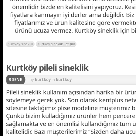
önemlidir bizde en kalitelisini yapıyoruz. Kesi
fiyatlara kanmayın iyi derler ama değildir. Biz 
fiyatlarımız ve ürün kalitesine göre vermekte
ürünü ucuza vermez. Kurtköy sineklik için biz
Kurtköy sineklik
Kurtköy sineklik iletişim
Kurtköy pileli sineklik
9 SENE
by
kurtkoy
in
kurtköy
Pileli sineklik kullanım açısından harika bir ü
söylemeye gerek yok. Son olarak kentplus net
sitesine taktığımız plise modeline müşterimiz ba
Çünkü bizim kulladığımız ürünler hem pencere
sağlamakta ve en önemlisi kullandığımız tüm ür
kalitelidir. Bazı müşterilerimiz ”Sizden daha ucu