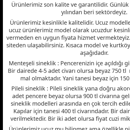
Ürünlerimiz son kalite ve garantilidir. Günlük
yılından beri sektördeyiz.
Ürünlerimiz kesinlikle kalitelidir. Ucuz model
ucuz ürünlerimiz model olarak ucuzdur kesinl
vermeden en uygun fiyata hizmet vermekteyiz.
siteden ulaşabilirsiniz. Kısaca model ve kurtköy 
aşağıdadır.
Menteşeli sineklik : Pencerenizin içe açıldığı gib
Bir dairede 4-5 adet civarı olursa beyaz 750 tl 
mal olmaktadır. Yani tanesi beyaz için 150 
Pileli sineklik : Pileli sineklik yana doğru ako
adet pencere beyaz olursa 900 tl civarına ge
sineklik modelleri arasında en çok tercih edile
Kapılar için tanesi 400 tl civarındadır. Bir dai
verilmektedir. Bir iki adet olursa fiyat cuzi m
Ürünlerimiz ucuz mu bilinmez ama özellikle pile