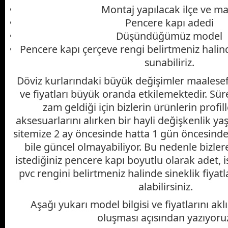
Montaj yapılacak ilçe ve ma
Pencere kapı adedi
Düşündüğümüz model
Pencere kapı çerçeve rengi belirtmeniz halind
sunabiliriz.
Döviz kurlarındaki büyük değişimler maalesef 
ve fiyatları büyük oranda etkilemektedir. S
zam geldiği için bizlerin ürünlerin profill
aksesuarlarını alırken bir hayli değişkenlik y
sitemize 2 ay öncesinde hatta 1 gün öncesinde 
bile güncel olmayabiliyor. Bu nedenle bizlere
istediğiniz pencere kapı boyutlu olarak adet, 
pvc rengini belirtmeniz halinde sineklik fiyatl
alabilirsiniz.
Aşağı yukarı model bilgisi ve fiyatlarını ak
oluşması açısından yazıyoru