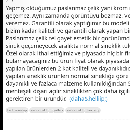
Yapmış olduğumuz paslanmaz çelik yani krom ni
geçemez. Aynı zamanda görüntüyü bozmaz. Ve 
veremez. Garantili olarak yaptığımız bu modeli
bizim kadar kaliteli ve garantili olarak yapan bi
Paslanmaz çelik tel gayet estetik bir görünümd
sinek geçemeyecek aralıkta normal sineklik tü
Özel olarak ithal ettiğimiz ve piyasada hiç bir 
bulamayacağınız bu ürün fiyat olarak piyasada 
yapılan ürünlerden 2 kat kaliteli ve dayanıklıdı
yapılan sineklik ürünleri normal sinekliğe göre
dayanıklı ve fazlaca malzeme kullanıldığından 5
menteşeli dışarı açılır sineklikten çok daha işç
gerektiren bir üründür.
(daha&helliip;)
kedi sinekliği
kedi sinekliği fiyatları
kedi sinekliği kurtköy