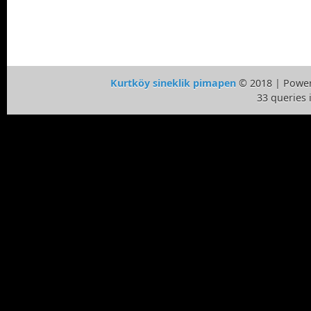
Kurtköy sineklik pimapen
© 2018 | Powe
33 queries 