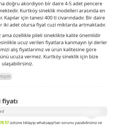
k yana doğru akordiyon bir daire 4-5 adet pencere
mektedir. Kurtköy sineklik modelleri arasında en
. Kapılar için tanesi 400 tl civarındadır. Bir daire
ir iki adet olursa fiyat cuzi miktarda artmaktadır.
ma özellikle pileli sineklikte kalite önemlidir
esinlikle ucuz verilen fiyatlara kanmayın iyi derler
mizi alış fiyatlarımız ve ürün kalitesine göre
rünü ucuza vermez. Kurtköy sineklik için bize
ulaşabilirsiniz.
etişim
fiyatı
ed
78 57
üstüne tıklayıp whatsapp’tan sorunu yazabilirsiniz ve