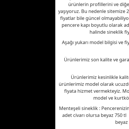
ürünlerin profillerini ve diğ
yaşıyoruz. Bu nedenle sitemize 
fiyatlar bile güncel olmayabiliyo
pencere kapı boyutlu olarak ade
halinde sineklik fi
Aşağı yukarı model bilgisi ve f
Ürünlerimiz son kalite ve garan
Ürünlerimiz kesinlikle kali
ürünlerimiz model olarak ucuzd
fiyata hizmet vermekteyiz. Mod
model ve kurtköy
Menteşeli sineklik : Pencerenizin i
adet civarı olursa beyaz 750 tl 
beyaz 