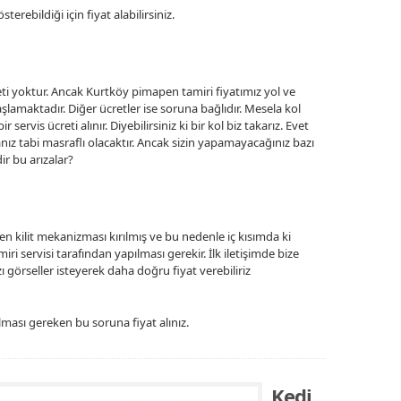
erebildiği için fiyat alabilirsiniz.
eti yoktur. Ancak Kurtköy pimapen tamiri fiyatımız yol ve
şlamaktadır. Diğer ücretler ise soruna bağlıdır. Mesela kol
r servis ücreti alınır. Diyebilirsiniz ki bir kol biz takarız. Evet
sanız tabi masraflı olacaktır. Ancak sizin yapamayacağınız bazı
ir bu arızalar?
n kilit mekanizması kırılmış ve bu nedenle iç kısımda ki
 servisi tarafından yapılması gerekir. İlk iletişimde bize
 görseller isteyerek daha doğru fiyat verebiliriz
lması gereken bu soruna fiyat alınız.
Kedi