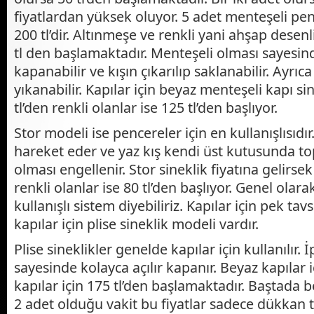
fiyatlardan yüksek oluyor. 5 adet menteşeli penc
200 tl’dir. Altınmeşe ve renkli yani ahşap desenl
tl den başlamaktadır. Menteşeli olması sayesinde
kapanabilir ve kışın çıkarılıp saklanabilir. Ayrıc
yıkanabilir. Kapılar için beyaz menteşeli kapı sin
tl’den renkli olanlar ise 125 tl’den başlıyor.
Stor modeli ise pencereler için en kullanışlısıdır
hareket eder ve yaz kış kendi üst kutusunda t
olması engellenir. Stor sineklik fiyatına gelirse
renkli olanlar ise 80 tl’den başlıyor. Genel olara
kullanışlı sistem diyebiliriz. Kapılar için pek tav
kapılar için plise sineklik modeli vardır.
Plise sineklikler genelde kapılar için kullanılır. İ
sayesinde kolayca açılır kapanır. Beyaz kapılar i
kapılar için 175 tl’den başlamaktadır. Baştada be
2 adet olduğu vakit bu fiyatlar sadece dükkan t